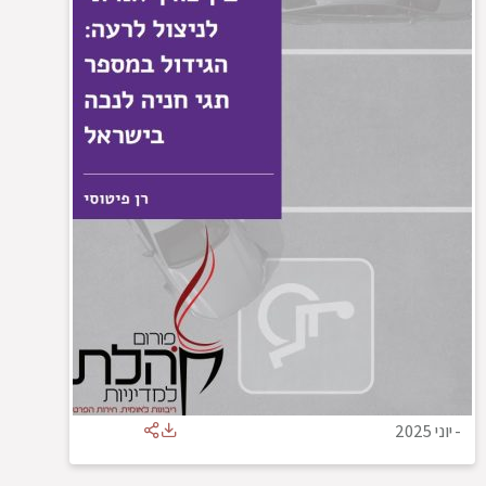
-
יוני 2025