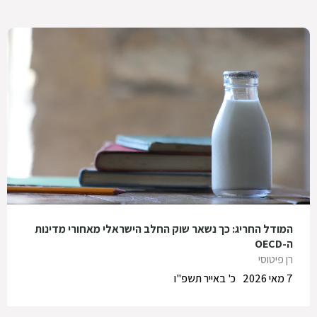
המודל החריג: כך נשאר שוק החלב הישראלי מאחורי מדינות
ה-OECD
רן פיטוסי
7 מאי 2026
כ' באייר תשפ"ו