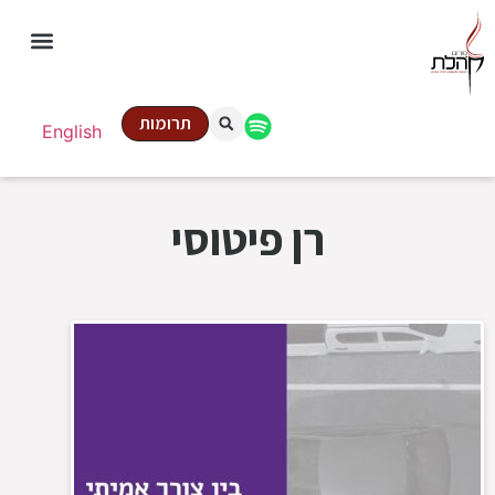
תרומות
English
רן פיטוסי