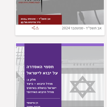
אב תשפ"ד
-
ספטמבר 2024