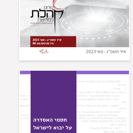
אייר תשפ"ג
-
מאי 2023