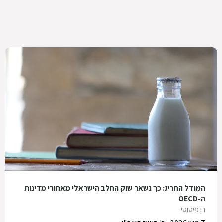
המודל החריג: כך נשאר שוק החלב הישראלי מאחורי מדינות
ה-OECD
רן פיטוסי