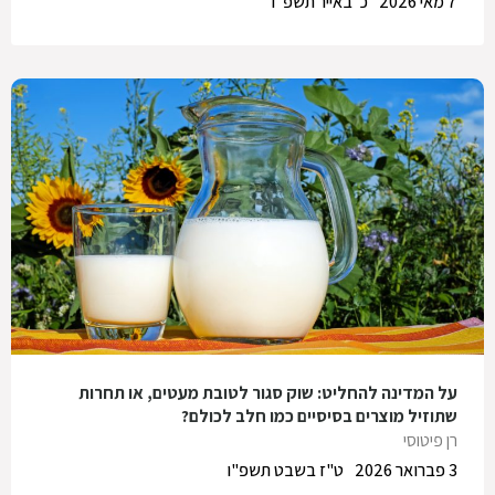
7 מאי 2026
כ' באייר תשפ"ו
על המדינה להחליט: שוק סגור לטובת מעטים, או תחרות
שתוזיל מוצרים בסיסיים כמו חלב לכולם?
רן פיטוסי
3 פברואר 2026
ט"ז בשבט תשפ"ו