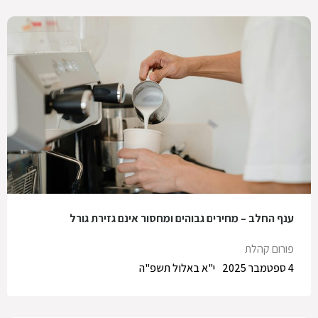
ענף החלב – מחירים גבוהים ומחסור אינם גזירת גורל
פורום קהלת
4 ספטמבר 2025
י"א באלול תשפ"ה