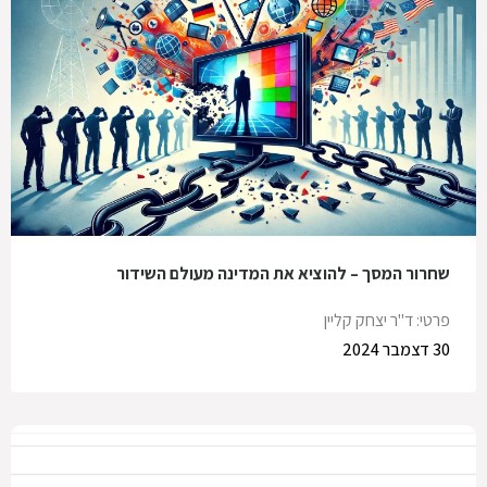
שחרור המסך – להוציא את המדינה מעולם השידור
פרטי: ד"ר יצחק קליין
30 דצמבר 2024