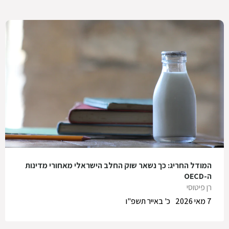
המודל החריג: כך נשאר שוק החלב הישראלי מאחורי מדינות
ה-OECD
רן פיטוסי
7 מאי 2026
כ' באייר תשפ"ו