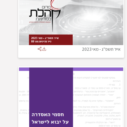
אייר תשפ"ג
-
מאי 2023