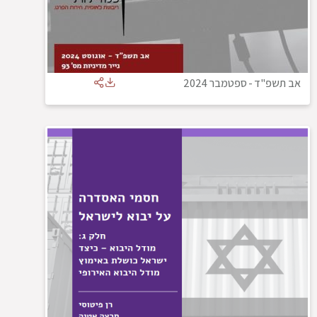
אב תשפ"ד
-
ספטמבר 2024