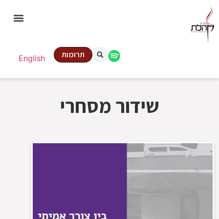
תרומות
English
שידור מסחרי