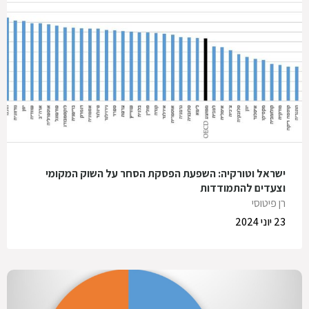
ישראל וטורקיה: השפעת הפסקת הסחר על השוק המקומי
וצעדים להתמודדות
רן פיטוסי
23 יוני 2024