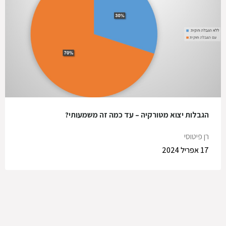
הגבלות יצוא מטורקיה – עד כמה זה משמעותי?
רן פיטוסי
17 אפריל 2024