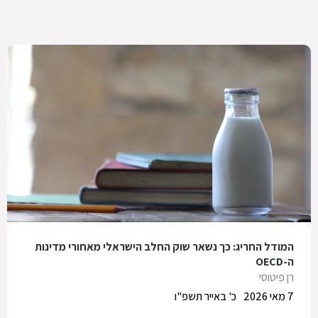
המודל החריג: כך נשאר שוק החלב הישראלי מאחורי מדינות
ה-OECD
רן פיטוסי
7 מאי 2026
כ' באייר תשפ"ו