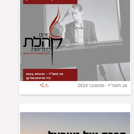
אב תשפ"ד
-
ספטמבר 2024