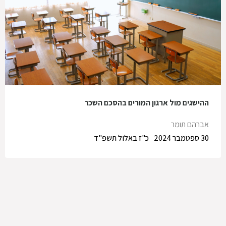
ההישגים מול ארגון המורים בהסכם השכר
אברהם תומר
30 ספטמבר 2024
כ"ז באלול תשפ"ד