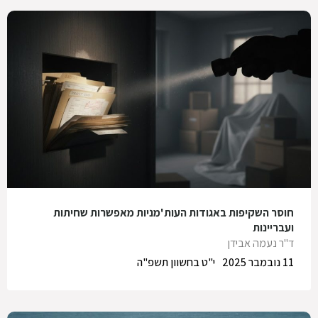
חוסר השקיפות באגודות העות'מניות מאפשרות שחיתות
ועבריינות
ד"ר נעמה אבידן
11 נובמבר 2025
י"ט בחשוון תשפ"ה