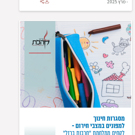
-
מרץ 2025