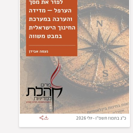
כ"ג בתמוז תשפ"ו
-
יולי 2026