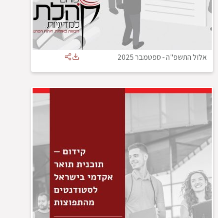
אלול התשפ"ה
-
ספטמבר 2025