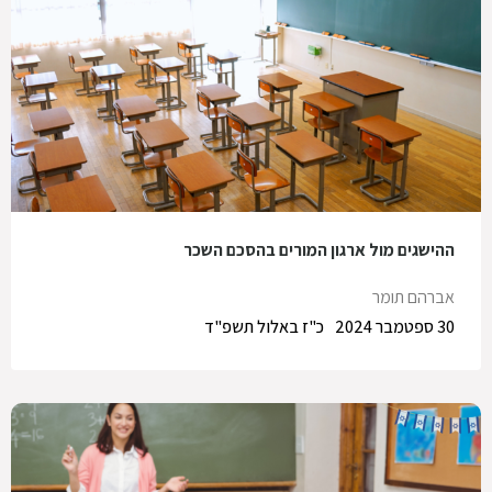
ההישגים מול ארגון המורים בהסכם השכר
אברהם תומר
30 ספטמבר 2024
כ"ז באלול תשפ"ד