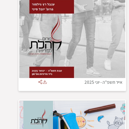
אייר תשפ"ה
-
יוני 2025