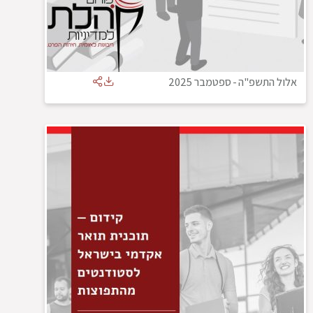
אלול התשפ"ה
-
ספטמבר 2025