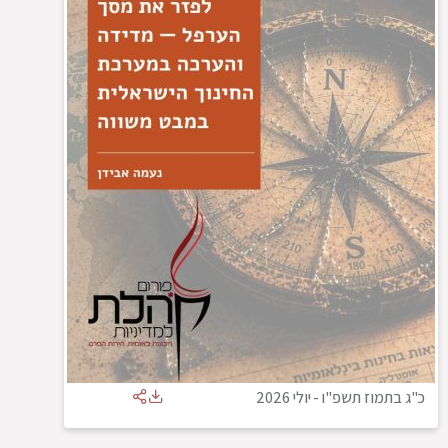
כ"ג בתמוז תשפ"ו
-
יולי 2026