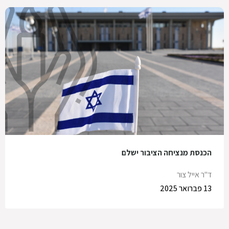
הכנסת מנציחה הציבור ישלם
ד"ר אייל צור
13 פברואר 2025