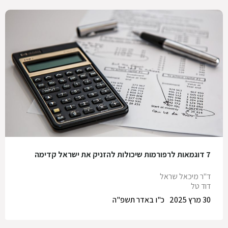
7 דוגמאות לרפורמות שיכולות להזניק את ישראל קדימה
ד"ר מיכאל שראל
דוד טל
30 מרץ 2025
כ"ו באדר תשפ"ה