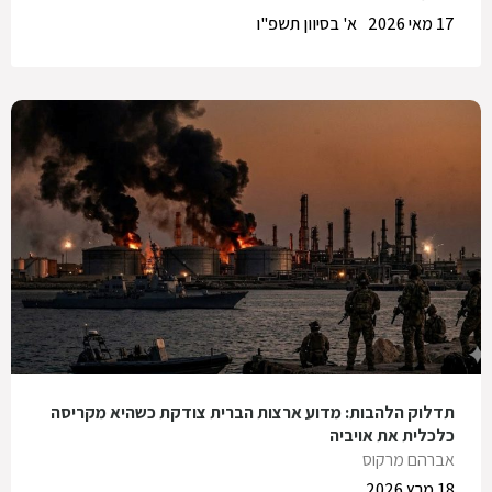
17 מאי 2026
א' בסיוון תשפ"ו
תדלוק הלהבות: מדוע ארצות הברית צודקת כשהיא מקריסה
כלכלית את אויביה
אברהם מרקוס
18 מרץ 2026