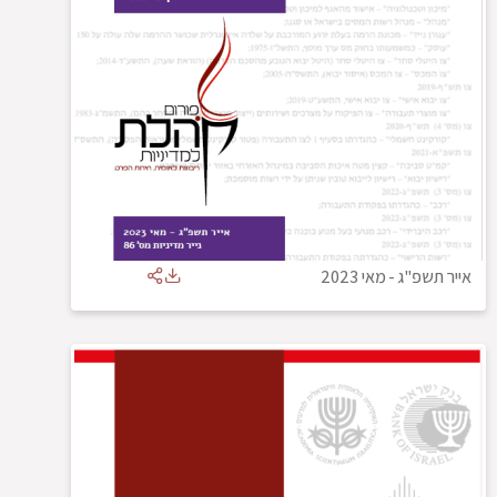
אייר תשפ"ג
-
מאי 2023