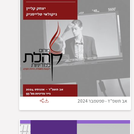
אב תשפ"ד
-
ספטמבר 2024