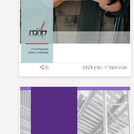
שבט תשפ"ד
-
מרץ 2024