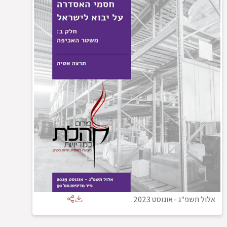
אלול תשפ"ג
-
אוגוסט 2023