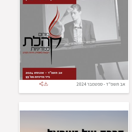
אב תשפ"ד
-
ספטמבר 2024