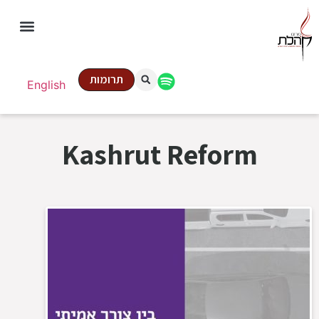
תרומות
English
Kashrut Reform