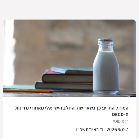
המודל החריג: כך נשאר שוק החלב הישראלי מאחורי מדינות
ה-OECD
רן פיטוסי
7 מאי 2026
כ' באייר תשפ"ו