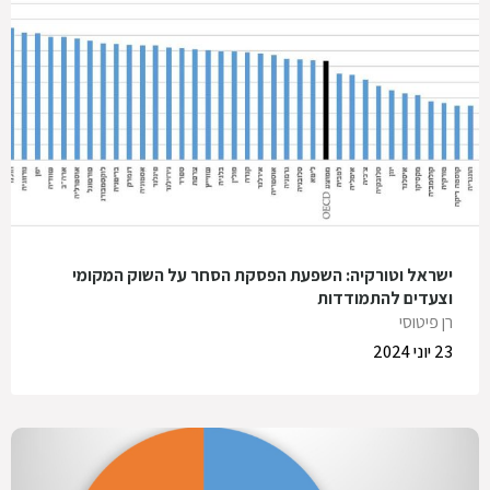
ישראל וטורקיה: השפעת הפסקת הסחר על השוק המקומי
וצעדים להתמודדות
רן פיטוסי
23 יוני 2024