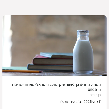
המודל החריג: כך נשאר שוק החלב הישראלי מאחורי מדינות
ה-OECD
רן פיטוסי
7 מאי 2026
כ' באייר תשפ"ו