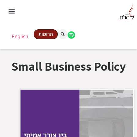
תרומות
English
Small Business Policy