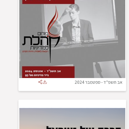
אב תשפ"ד
-
ספטמבר 2024