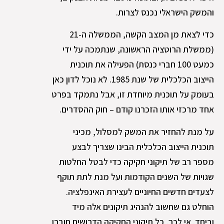
והמשק הישראלי נכנס לצרות.
כדי לצאת מן המצב הקשה, הממשלה ה-21
(ממשלת הרוטציה הראשונה, שנתמכה על ידי
כמעט 100 חברי כנסת) הפעילה את תוכנית
הייצוב הכלכלית של שנת 1985. לא נוכל לדון כאן
בעומק על תוכנית מיוחדת זו, אבל נתמקד בפרט
אחד מרכזי אותו הזכרנו קודם – חוק ההסדרים.
על מנת להחזיר את המשק למסלול, מכיני
תוכנית הייצוב הכלכלית הבינו שצריך לבצע
מספר רב של תיקוני חקיקה כדי לבטל החלטות
שגויות של השנים הקודמות ועל מנת לתת תוקף
לצעדים חדשים החיוניים לעצירת האינפלציה.
הוחלט גם שחשוב להנהיג תיקונים אלה מיד
וביחד. אי לכך, כל תיקוני החקיקה הדרושים חוברו