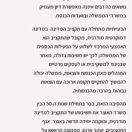
נושאים כה רבים איננה מאפשרת דיון מעמיק
במשרדי הממשלה ובוועדות הכנסת.
הבעייתיות מתחילה עם תקציב המדינה. במדינה
דמוקרטית מודרנית, מקובל שהתקציב הוא
האמצעי המרכזי לשלוט על הפעילות הכספית
של הממשלה; לכך יש חשיבות גדולה, מאחר
שבניגוד למשקי בית או לעסקים פרטיים
המנהלים מאזן הכנסות והוצאות, ממשלה יכולה
להמשיך להתקיים תקופה ארוכה עם הוצאות
גבוהות בהרבה מהכנסותיה.
מהסיבה הזאת, כבר בתחילת שנות ה-50 הבין
משרד האוצר את חשיבותו של התקציב למדינה
מודרנית, והוקמה יחידה חדשה באוצר: אגף
התקציבים. יעקב ארנון, הממונה הראשון על