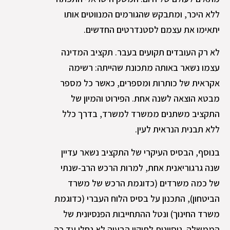
ללא היכר, ומתבקש שהגורמים המנווטים אותו
יתאימו את עצמם לסטנדרטים החדשים.
לא רק העובדים תקועים בעבר. תקציב המדינה
עצמו נשאר באותה מתכונת שהייתה: רשימה
אקראית של כותרות ומספרים, כאשר כל מספר
מבטא הוצאה לשנה אחת. הפירוט והמיון של
התקציב משתנים ממשרד למשרד, בדרך כלל
ללא תבנית הנראית לעין.
בנוסף, הבסיס העיקרי של התקציב נשאר עדיין
שנה גרגוריאנית אחת, למרות הרכש הרב-שנתי
של כמה משרדים (כדוגמת הרכש של משרד
הביטחון), התכנון על בסיס הלוח העברי (כדוגמת
משרד החינוך) ונטל ההתחייבות הפנסיונית של
הממשלה. ניסיונות לתיקון הבעיה לא נחלו עד כה