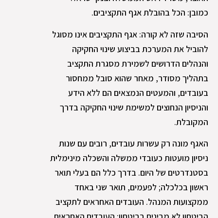
כמובן: הכל בהובלת אגף התקציבים.
הסיבה שזה לא קורה: אגף התקציבים אינו מסוגל
להוביל את המערכת בביצוע שינוי החקיקה
והנהלים הדרושים לשמירת מסגרת התקציב
בתהליך מסודר, מאחר שהוא סובל ממחסור
בעובדים, והמעטים הנמצאים הם ללא הידע
והניסיון הנחוצים למשימת שינוי החקיקה בדרך
המקובלת.
האגף מונה רק עשרות עובדים, רובים עם שנות
ניסיון מועטות כעובדי ממשלה והשכלה מינימלית
בסטנדרטים של היום. בדרך כלל הם בעלי תואר
ראשון בכלכלה; לפעמים, תואר שני באחד
ממקצועות המנהל. העובדים האחראים לתקציב
הביטחון לא מבינים בביטחון; העובדים האחראים