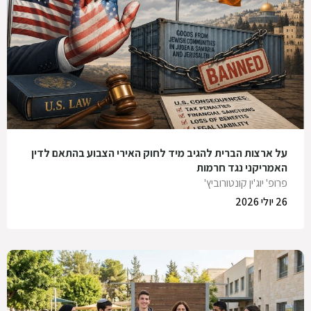
על ארצות הברית להגיב מיד לחוק האירי הצבוע בהתאם לדין
האמריקני נגד חרמות
פרופ' יוג'ין קונטורוביץ'
26 יולי 2026