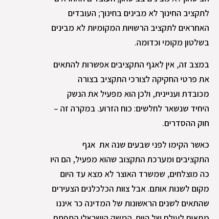
לתקציב החינוך לא מבינים בחינוך; העובדים
האחראים לתקציב הרשויות המקומיות לא מבינים
בשלטון מקומי וכדומה.
במצב זה, אין לאגף התקציבים אפשרות להתאים
את פרטי החקיקה לצורכי התקציב בצורה
מכובדת ועניינית, ולכן הוא מפעיל את הנשק
היחיד שנשאר לחלשים: כוח הזרוע. במקרה זה –
חוק ההסדרים.
כאשר הקימו לפני שבעים שנה את אגף
התקציבים ומערכת התקצוב שהוא מפעיל, הם היו
כה מוצלחים, שמשרד האוצר לא מצא עד היום
מקום לשנות אותם. אבל צוות הכלכלנים הצעירים
שהתאים לשנים הראשונות של המדינה כר איננו
מתאים לעולם של היום. המשק הישראלי התפתח