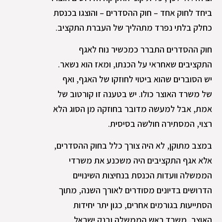
ביחד לחוק אחד – חוק ההסדרים – והוצגו בכנסת
כחלק בלתי נפרד מתהליך של העברת התקציב.
חוק ההסדרים התברר כמכשיר נוח לאגף
התקציבים שאחראי על הכנתו, ומאז הוא נשאר.
יש הסוברים שהוא ביטוי לחוזקו של האגף, ואף
של משרד האוצר כולו. יש בטענה זו קורטוב של
אמת, אבל למעשה מדובר בחוזקה מן הסוג הלא
רצוי, המסתירה חולשה בסיסית.
במצב מתוקן, לא היה צורך כלל בחוק ההסדרים,
אלא אגף התקציבים היה משכנע את משרדי
הממשלה וועדות הכנסת בנחיצות השינויים
הדרושים בדיונים מסודרים לאורך השנה, מתוך
הסתייעות בגורמים אחרים, כגון יתר יחידות
האוצר, משרד ראש הממשלה ובנק ישראל.