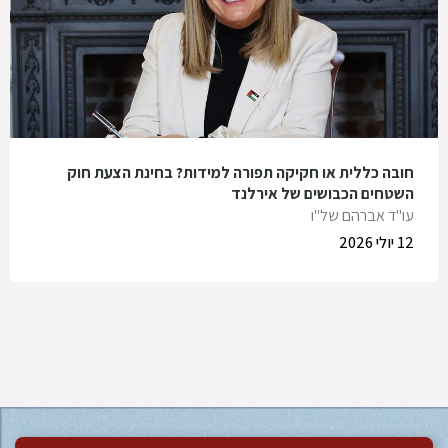
חובה כללית או חקיקה תפורה למידות? בחינת הצעת חוק
השטחים הכבושים של אירלנד
עו"ד אברהם של"ו
12 יולי 2026