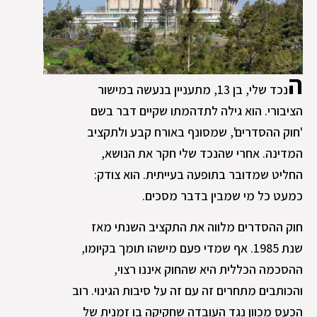
ה
נכד שלי, בן 13, מתעניין בנעשה במישור
הציבורי. הוא גילה לתדהמתו שקיים דבר בשם
'חוק ההסדרים', שמסונף באורח קבע ולתקציב
המדינה. אחרי שהנכד שלי חקר את הנושא,
החליט שמדובר בתופעה בעייתית. הוא צודק:
כמעט כל מי שמבין בדבר מסכים.
חוק ההסדרים מלווה את התקציב השנתי מאז
שנת 1985. אף שמדי פעם מישהו תומך בקיומו,
ההסכמה הכללית היא שהחוק איננו רצוי,
והכותבים מתחרים זה עם זה על סיבות הגינוי. רוב
הכעס מכוון נגד העובדה שחקיקה בו זמנית של