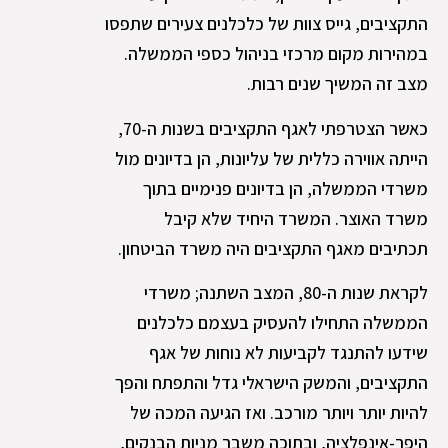
התקציבים, גייס צוות של כלכלנים צעירים שתפסו
במהירות מקום מרכזי בניהול כספי הממשלה.
מצב זה המשיך שנים רבות.
כאשר הצטרפתי לאגף התקציבים בשנות ה-70,
הייתה אווירה כללית של עליונות, הן בדיונים מול
משרדי הממשלה, הן בדיונים פנימיים בתוך
משרד האוצר. המשרד היחיד שלא קיבל
תכתיבים מאגף התקציבים היה משרד הביטחון.
לקראת שנות ה-80, המצב השתנה; משרדי
הממשלה התחילו להעסיק בעצמם כלכלנים
שידעו להתנגד לקביעות לא נוחות של אגף
התקציבים, והמשק הישראלי גדל והתפתח והפך
להיות יותר ויותר מורכב. ואז הגיעה המכה של
היפר-אינפלציה, ובתוכה משבר מניות הבנקים,