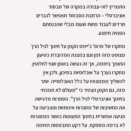
התמריץ לאי-עבודה במקרה של סבסוד
אוניברסלי – הרחבת הסבסוד תאפשר לגברים
חרדים לעבוד פחות שעות מבלי שהכנסתם
הפנויה תיפגע.
מחקרו של פרופ' ג'יימס הקמן על חינוך לגיל הרך
מצוטט מזה זמן וגם במצגת המדוברת כטיעון
התומך ביוזמה, אך זה נעשה באופן שגוי לחלוטין.
מחקרו נערך על אוכלוסיות בסיכון, ולכן אין
להשליך מממצאיו על כלל האוכלוסייה. יותר
מזה, גם הקמן הצהיר כי "מעולם לא תמכתי
בחינוך אוניברסלי לגיל הרך". הספרות מדגישה
את החשיבות של מסגרות איכותיות ומצביעה על
פגיעה אפשרית בחינוך הפעוטות כאשר המסגרות
לא ברמה מספקת. על רקע התבססות היוזמה