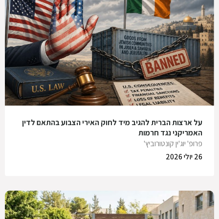
על ארצות הברית להגיב מיד לחוק האירי הצבוע בהתאם לדין
האמריקני נגד חרמות
פרופ' יוג'ין קונטורוביץ'
26 יולי 2026