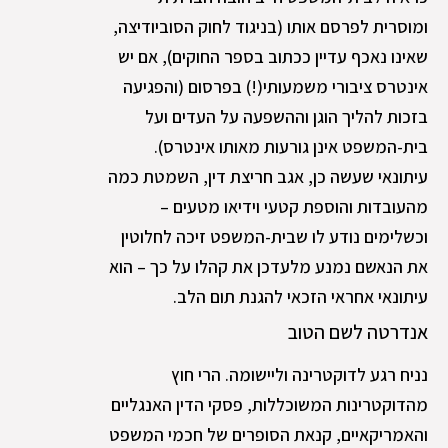
ומוסרית לפרסם אותו (בניגוד לחוק הסוביודיצה,
שאינו נאכף עדיין ככתוב בספר החוקים), אם יש
אינטרס ציבורי משמעותי(!) בפרסום (והפגיעה
בזכות להליך הוגן וההשפעה על העדים ועל
בית-המשפט אינן גורעות מאותו אינטרס).
עיתונאי שעשה כן, אגב חריצת דין, השמטת כמה
מהעובדות והוספת קטעי וידיאו מטעים –
וכשלימים נודע לו שבית-המשפט זיכה לחלוטין
את הנאשם נמנע מלעדכן את קהלו על כך – הוא
עיתונאי אחראי הזכאי להגנת תום הלב.
אנדרטה לשם הטוב
נניח רגע לדוקטרינה וליישומה. הרי חוץ
מהדוקטרינות המשוכללות, פסקי הדין האנגליים
והאמריקאיים, קנאת הסופרים של חכמי המשפט