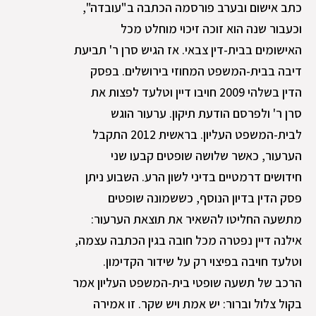
כתב אישום ובערב פורסמה הכתבה ב"עובדה",
וכעבור שנה הוא זוכה זיכוי מוחלט מכל
האישומים בבית-דין צבאי. אז הגיש סרן ר' תביעת
דיבה בבית-המשפט המחוזי בירושלים. בפסק
הדין בשלהי 2009 חויבו דיין וטלעד לפצות את
סרן ר' ולפרסם הודעת תיקון. ערעור הוגש
לבית-המשפט העליון. בראשית 2012 התקבל
הערעור, כאשר שלושה שופטים קבעו שני
חידושים דרמטיים בדיני לשון הרע. השבוע ניתן
פסק הדין בדיון הנוסף, כששמונה שופטים
מתשעה החליטו להשאיר את תוצאת הערעור:
אילנה דיין נפטרה מכל חובה בגין הכתבה עצמה,
וטלעד חויבה בפיצוי רק על שידור הקדימון.
הרכב של תשעה שופטי בית-המשפט העליון אמר
בקול צלול וברור: יש אמת ויש שקר. זו אמירה