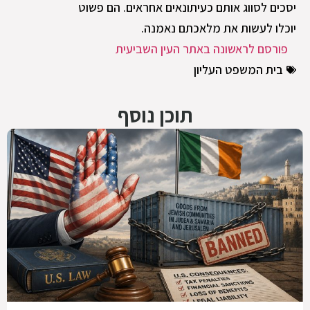
יסכים לסווג אותם כעיתונאים אחראים. הם פשוט
יוכלו לעשות את מלאכתם נאמנה.
פורסם לראשונה באתר העין השביעית
בית המשפט העליון
תוכן נוסף