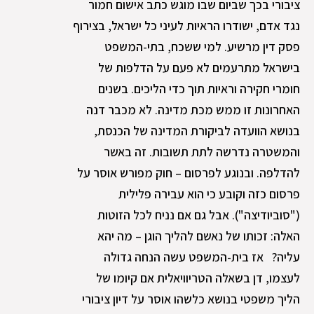
ציבורי בכך שביום שבו מוגש כתב אישום חמור
נגד אדם, ישודרו הראיות לעיני כל ישראל, בצירוף
פסק דין מרשיע. למי ששכח, בתי-המשפט
בישראל מתרעמים לא פעם על הדלפות של
חומרי חקירה וראיות תוך כדי הליכים. בשנים
האחרונות זו ממש מכת מדינה. לא מכבר דנה
בנושא הוועדה לביקורת המדינה של הכנסת,
והמשטרה נדרשה לתת תשובות. זה באשר
להדלפה. ובנוגע לפרסום – חוק מפורש אוסר על
פרסום כזה וקובע כי הוא עבירה פלילית
("סוביודיצה"). אבל גם אם נניח לכל הזוטות
האלה: זכותו של נאשם להליך הוגן – מה יהא
עליה? אז בית-המשפט עשה הנחה גדולה
לעצמו, דן בשאלה הטריוויאלית אם קיומו של
הליך משפטי בנושא כלשהו אוסר על דיון ציבורי