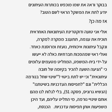
בבוקר וראה את שמו מוכפש בכותרות העיתונים
יודע לתת את המשקל הראוי לשם הטוב?
אז מה כן?
אולי אני טועה ודוקטרינת העיתונאות האחראית
תוכיח את עצמה, תתעצב ממקרה למקרה,
ונקבל עיתונות איכותית, נועזת ומרוסנת כאחד.
ואולי ראוי שמהפכות חברתיות כאלה לא ייעשו
על-ידי בית-המשפט, המחליט מטעמים עלומים
כי "הגיעה השעה להכיר בקיומה של חובה
עיתונאית" וכי יש לתת ביטוי ל"שינוי שחל בנורמה
הכללית" וגם "לתפיסות העדכניות בשיטתנו"
(הנשיא גרוניס, פסקה 51), בלי לגלות לנו מהם
אותם שינויי נורמה, מי החליט עליהם, ועד היכן
משפיעות אותן תפיסות עדכניות. הכנסת,