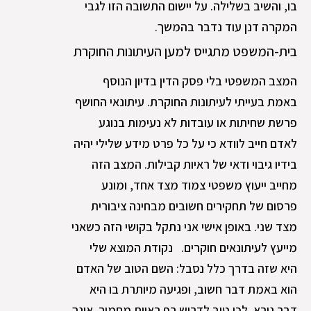
בו, והשיב בשלילה. על יישום התשובה הזו לגבי
המקרה דנן עוד נדבר בהמשך.
בית-המשפט מתגייס למען העיתונות החוקרת
המצב המשפטי בלי פסק הדין בדיון הנוסף
באמת בעייתי לעיתונות החוקרת. עיתונאי החושף
פרשת שחיתות או עובדות לא נעימות בנוגע
לאדם חייב לוודא כי על כל פרט מידע שלילי יהיה
בידיו גיבוי ודאי של ראיות קבילות. המצב הזה
מחייב ייעוץ משפטי צמוד מצד אחד, ומונע
פרסום של תחקירים חשובים מבחינה ציבורית
מצד שני. באופן אישי אני נתקל בקושי הזה כשאני
מייעץ לעיתונאים חוקרים. נקודת המוצא שלי
היא שזה בדרך כלל נסבל: השם הטוב של האדם
הוא באמת דבר חשוב, ופגיעה מיותרת בו היא
דבר נורא. לכן טוב לדרוש רף ראיות מחמיר. אינך