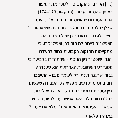
[…] הקורבן שהוקרב כדי לספר את הסיפור
באופן שהמסר יעבור" (פסקאות 173–174).
אחת העובדות שהושמטו בכתבה, אגב, היתה
שצלף פלסטיני ירה ופגע בכוח בעת שיצאו סרן ר'
וחייליו לעבר הדמות. לכן שלל המחוזי את
האפשרות לייחס לה תום לב, ואפילו קבע כי
מתקיימות החזקות הקבועות בחוק להעדרו.
והנה, שופטי הדיון הנוסף – שהתהדרו בקביעה כי
סטנדרט העיתונאות האחראית הוא סטנדרט
גבוה ושהגנה תינתן רק לעומדים בו – התייצבו
דום בתמימות דעים מפליאה כי העבודה שעשתה
דיין עומדת בסטנדרט הזה, וראויה היא לזכות
בהגנת תום הלב. האם אפשר עוד להיות בטוחים
שמסנן "העיתונאות האחראית" ימלא את ייעודו?
בארץ הפלאות