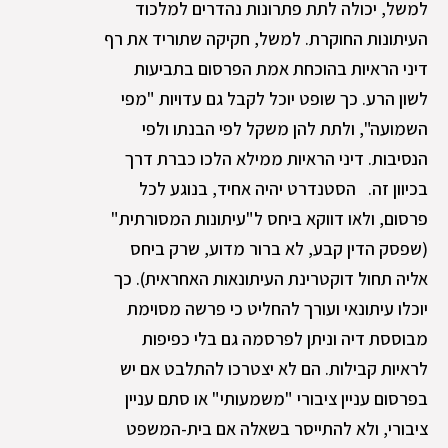
למשל, יכולה לתת פתרונות נהדרים למלכוד
העיתונות החוקרת. למשל, חקיקה שתוריד את רף
דיני הראיות בהוכחת אמת הפרסום בתביעות
לשון הרע. כך שופט יוכל לקבל גם עדויות "מפי
השמועה", ולתת להן משקל לפי הבנתו ולפי
הנסיבות. דיני הראיות ממילא הלכו כברת דרך
בכיוון זה. הסטנדרט יהיה אחיד, בנוגע לכל
פרסום, ולאו דווקא ביחס ל"עיתונות המסורתית"
(שפסק הדין קבע, לא ברור מדוע, שרק ביחס
אליה תחול דוקטרינת העיתונאות האחראית). כך
יוכלו עיתונאי ועורך להחליט כי פרשה מסוימת
מבוססת דיה וניתן לפרסמה גם בלי כפיפות
לראיות קבילות. הם לא יצטרכו להתלבט אם יש
בפרסום עניין ציבורי "משמעותי" או סתם עניין
ציבורי, ולא להתייסר בשאלה אם בית-המשפט