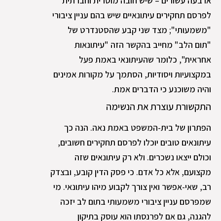
ארבעה עשורים – שיש חובה מוסרית וחברתית
לפרסם תחקירים עיתונאיים שיש בהם עניין ציבורי
"משמעותי"; מצד שני קבע שהסטנדרט של
"תום הלב" מחייב בהקשר הזה "עיתונאות
אחראית", כלומר שהעיתונאי באמת פעל
במקצועיות ויסודיות, הסתמך על מקורות אמינים
והיה משוכנע כי הדברים אמת.
התקשורת עוצרת את הנשימה
הפתרון של בית-המשפט באמת נאה. הנה כך
עיתונאים טובים יוכלו לפרסם תחקירים חשובים,
וכולם ייצאו נשכרים. ולא רק עיתונאים שזה
מקצועם, אלא כל אדם. כי פסק הדין קובע, ובצדק
רב, שאי-אפשר ואין צורך לקבוע מיהו עיתונאי. מי
שמפרסם עניין ציבורי משמעותי בתום לב יזכה
להגנה, גם אם לפרנסתו הוא עוסק בתיקון