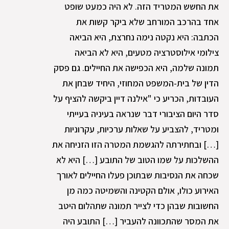
את החשש המטריד הזה. לא היה כמעט שופט
אחד בהרכב המורחב שלא ביקר קשות את
הכתבה: היא נקטה נימה נחרצת, היא הביאה
צילומי אילוסטרציה מטעים, היא לא הביאה
תמונה שלמה, היא הכפישה את החיילים. גם פסק
הדין של בית-המשפט המחוזי, היחיד שבחן את
העובדות, הכריע כי "אילנה דיין ביקשה להציף על
סדר היום הציבורי דבר שנראה בעיניה בעייתי
ומטריד, להצביע על שאלות ערכיות, עקרוניות
[…] ובחתירתה להגשמת המטרה הזו הזניחה את
ההשלכות על שמו הטוב של התובע […] היא לא
שכחה את הנסיבות שבתוכן פעלו החיילים לאורך
האירוע כולו, אולם הקטינה והשמיטה כמה מן
החשובות שבהן כדי לצייר תמונה שתהלום היטב
את המסר שהתכוונה להעביר […] התובע היה