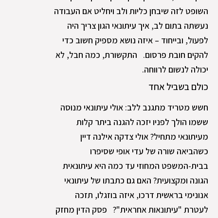
השופט לזה שיבחן כליות ולב ויחליט אם העבודה
נעשתה בתום לב, איך עיתונאי הגון צריך היה
לפעול, ובייחוד – איזה נושא מספיק חשוב כדי
להקים חובת פרסום. התקשורת, כמה חבל, לא
יכולה לנשום לרווחה.
כולם בשביל אחד
חשש מטריד מתגנב ללב: אולי עיתונאי מנוסה
ששמו הולך לפניו יזכה להגנה ביתר קלות
מעיתונאי מתחיל? אולי צדקה אילנה דיין
כשהביאה שורה של עדי אופי שסיפרו
בבית-המשפט המחוזי עד כמה היא עיתונאית
הגונה ומקצועית? האם גם כתבתו של עיתונאי
אנונימי בראשית דרכו, איזה בוזגלו, תזכה
לעטרת "עיתונאות אחראית"? פסק הדין מחזק