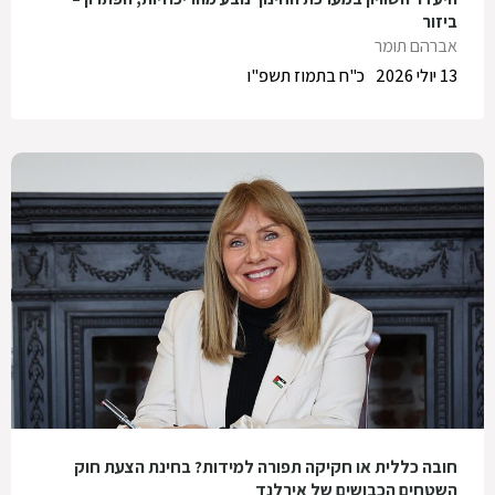
ביזור
אברהם תומר
13 יולי 2026
כ"ח בתמוז תשפ"ו
חובה כללית או חקיקה תפורה למידות? בחינת הצעת חוק
השטחים הכבושים של אירלנד