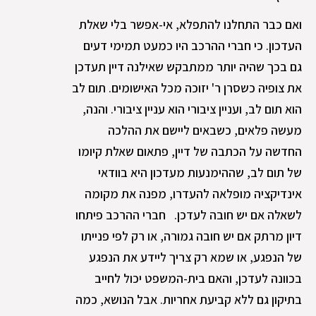
ואם כבר התחלנו להתפלא, אי-אפשר בלי שאלת
העדכון. כי חברי ההרכב היו כמעט תמימי דעים
גם בכך שהיה יותר ממתבקש שאילנה דיין תעדכן
את צופיה כשסרן ר' יזוכה מכל האישומים. תום לב
הוא תום לב, ועניין ציבורי הוא עניין ציבורי. והנה,
מעשה פלאים, כשבאים ליישם את ההלכה
החדשה על הכתבה של דיין, פתאום שאלת קיומו
של תום לב, שההימנעות מעדכון היא בוודאי
אינדיקציה מופלאה להעדרו, מפנה את מקומה
לשאלה אם יש חובה לעדכן. חברי ההרכב פיתחו
דיון מרתק אם יש חובה גמורה, או רק לפי פנייתו
של הנפגע, או שמא רק צריך ליידע את הנפגע
בכוונה לעדכן, והאם בית-המשפט יכול לחייב
בתיקון גם ללא קביעת אחריות. אבל הנושא, כמה