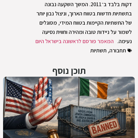
דקות בלבד ב־2011. המשך השקעה נבונה
בתשתיות חדשות בטווח הארוך, וניצול נבון יותר
של התשתיות הקיימות בטווח המידי, מסוגלים
לשמור על ניידות טובה ומהירה וחווית נסיעה
נעימה.
המאמר פורסם לראשונה בישראל היום
תחבורה
,
תשתיות
תוכן נוסף