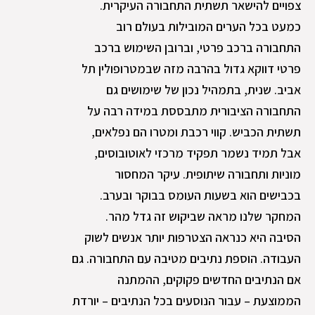
צפויים להישאר תשתית התחבורה העיקרית.
כמעט בכל הערים המובילות בעולם רוב
התחבורה ברכב פרטי, וברובן השימוש ברכב
פרטי דווקא גדול בהרבה מזה שבמטרופולין תל
אביב. שנית, בתמהיל נכון של שימושים גם
התחבורה הציבורית מתבססת במידה רבה על
תשתית הכביש. קווי רכבת ומטרו הם נפלאים,
אבל תמיד נשמר תפקיד מרכזי לאוטובוסים,
מוניות ותחבורה שיתופית. עיקר המחסור
בכבישים הוא בשעות העומס בבוקר ובערב.
המחקר שלנו מראה שביקוש זה גדל מהר.
הסיבה היא כנראה הצטרפות יותר אנשים לשוק
העבודה. הוספת נתיבים מטיבה עם התחבורה. גם
אם הנתיבים החדשים פקוקים, ההמתנה
הממוצעת – עבור הנוסעים בכל הנתיבים – יורדת