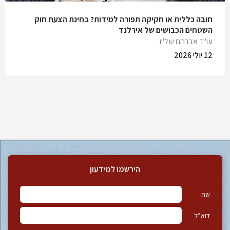
חובה כללית או חקיקה תפורה למידות? בחינת הצעת חוק
השטחים הכבושים של אירלנד
עו"ד אברהם של"ו
12 יולי 2026
הירשמו למידעון
שם
דוא”ל