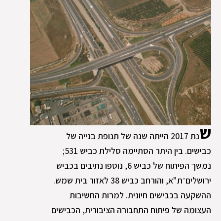
ש
נת 2017 הייתה שנה של תנופת בנייה של
כבישים. בין היתר הסתיימה סלילת כביש 531;
נמשך הפיתוח של כביש 6, נוספו נתיבים בכביש
ירושלים־ת"א, והורחב כביש 38 לאזור בית שמש.
ההשקעה בכבישים חיונית. למרות החשיבות
העצומה של פיתוח התחבורה הציבורית, הכבישים