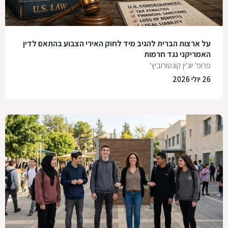
על ארצות הברית להגיב מיד לחוק האירי הצבוע בהתאם לדין
האמריקני נגד חרמות
פרופ' יוג'ין קונטורוביץ'
26 יולי 2026