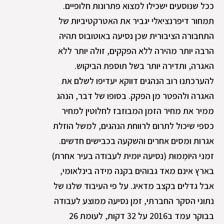
ככל שנוסעים ישכילו למצוא פתרונות חלופיים.
תמחור דיפרנציאלי יגביר את האטרקטיביות של
התחבורה הציבורית שכן נסיעה באוטובוס תהיה
הרבה יותר מהירה ללא הפקקים, זולה יותר ללא
האגרה, ותדירה יותר בשל תוספת הביקוש.
להערכתנו רוב הנהגים דווקא יעדיפו לשלם את
האגרה ולהפטר מן הפקק. בסופו של דבר, הנהג
ממיר את מחיר הזמן המבוזבז לחלוטין למחיר
כספי שיכול לתרום לרווחת הנהגים, למשל הוזלת
אגרות ומסים אחרים והשקעה בכבישים חדשים.
זמני היוֹמְמוּת (נסיעה יומית לעבודה בעיר אחרת)
בארץ אינם מאד גבוהים בקנה מידה בינלאומי,
אבל גדלים בקצב מדאיג. על פי העיבוד שלנו של
נתוני הסקר החברתי, זמן נסיעה ממוצע לעבודה
בבוקר עמד ב2016 על 32 דקות, לעומת 26