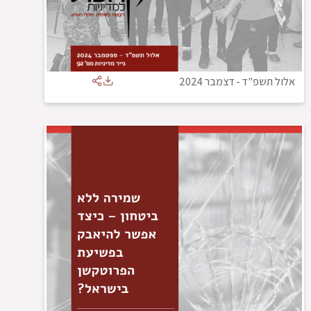
אלול תשפ"ד
-
דצמבר 2024