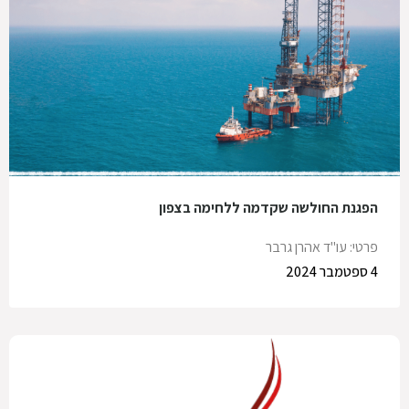
הפגנת החולשה שקדמה ללחימה בצפון
פרטי: עו"ד אהרן גרבר
4 ספטמבר 2024