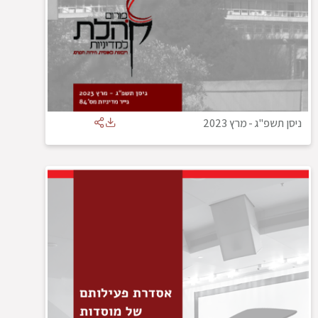
ניסן תשפ"ג
-
מרץ 2023