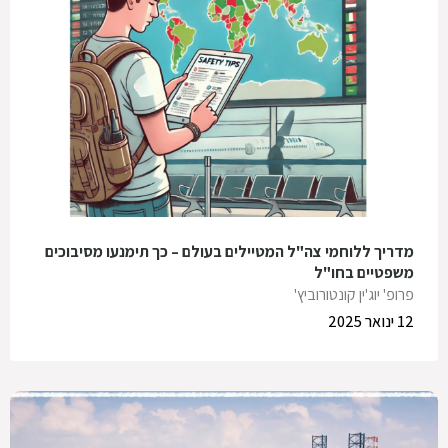
מדריך ללוחמי צה"ל המטיילים בעולם – כך תימנעו מסיבוכים
משפטיים בחו"ל
פרופ' יוג'ין קונטורוביץ'
12 ינואר 2025