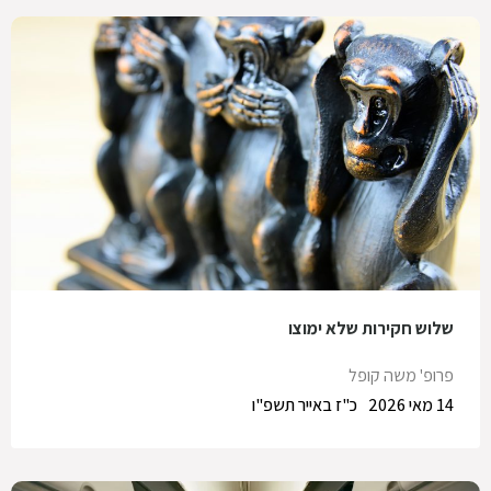
שלוש חקירות שלא ימוצו
פרופ' משה קופל
14 מאי 2026
כ"ז באייר תשפ"ו