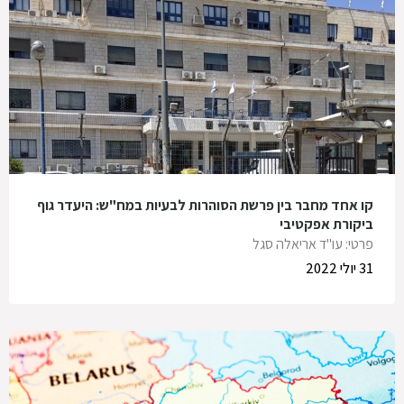
קו אחד מחבר בין פרשת הסוהרות לבעיות במח"ש: היעדר גוף
ביקורת אפקטיבי
פרטי: עו"ד אריאלה סגל
31 יולי 2022