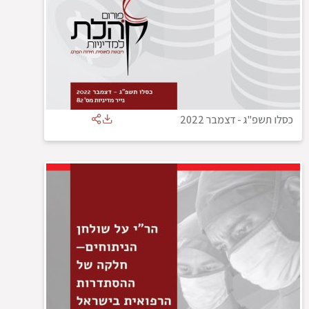
כסלו תשפ"ג
-
דצמבר 2022