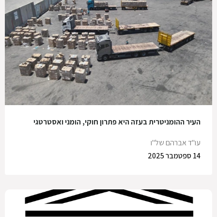
העיר ההומניטרית בעזה היא פתרון חוקי, הומני ואסטרטגי
עו"ד אברהם של"ו
14 ספטמבר 2025