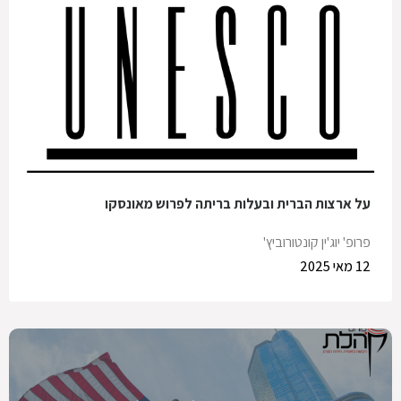
על ארצות הברית ובעלות בריתה לפרוש מאונסקו
פרופ' יוג'ין קונטורוביץ'
12 מאי 2025