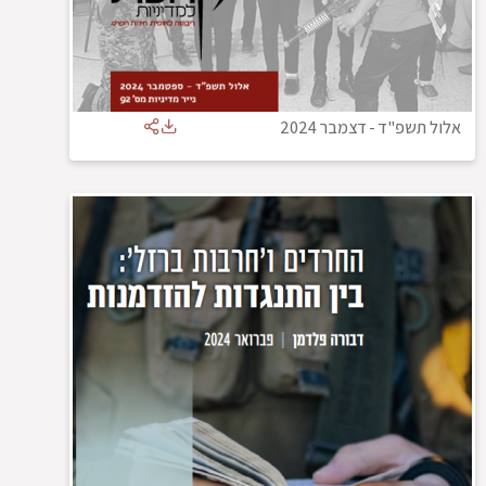
אלול תשפ"ד
-
דצמבר 2024