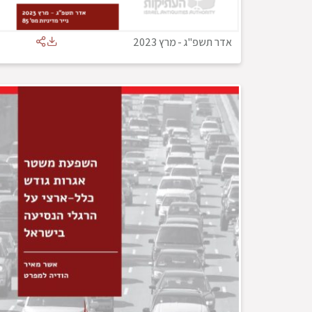
אדר תשפ"ג
-
מרץ 2023