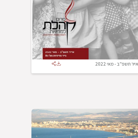
ייר תשפ"ב
-
מאי 2022