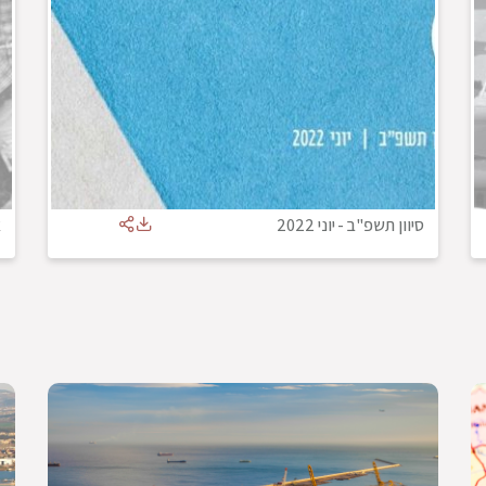
סיוון תשפ"ב
-
יוני 2022
א