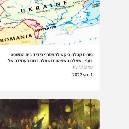
פורום קהלת ביקש להצטרף כידיד בית המשפט
בעניין שאלת השפיטות ושאלת זכות העמידה של
העותר – שגריר אוקראינה – מול ממשלת ישראל
פורום קהלת
1 מאי 2022