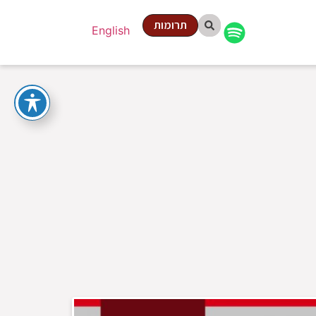
תרומות
English