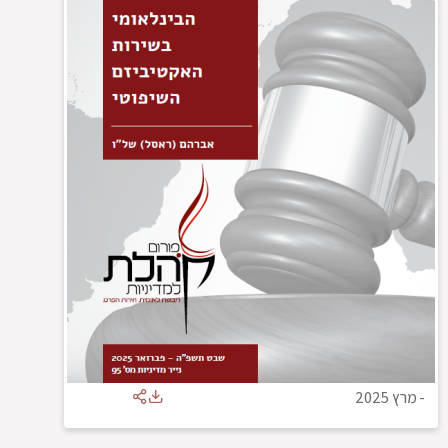
-
מרץ 2025