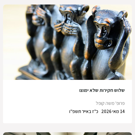
שלוש חקירות שלא ימוצו
פרופ' משה קופל
14 מאי 2026
כ"ז באייר תשפ"ו