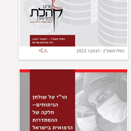
כסלו תשפ"ג
-
דצמבר 2022