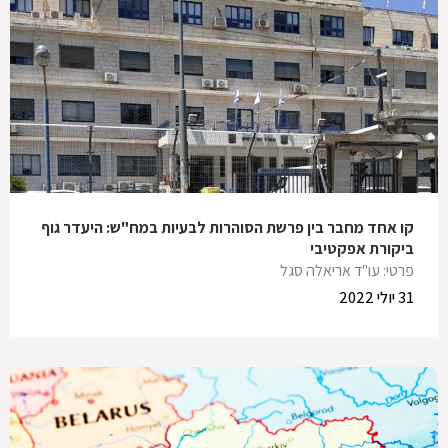
קו אחד מחבר בין פרשת הסוהרות לבעיות במח"ש: היעדר גוף
ביקורת אפקטיבי
פרטי: עו"ד אריאלה סגל
31 יולי 2022