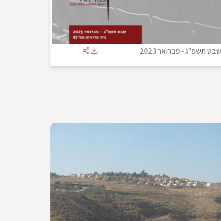
בט תשפ"ג
-
פברואר 2023