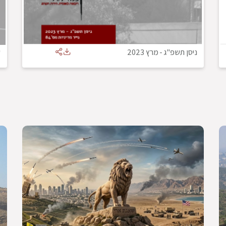
ניסן תשפ"ג
-
מרץ 2023
ש