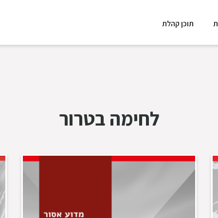
ת
תוכן קהלת
לחימה בטרור