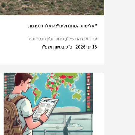
"אלימות המתנחלים": שאלות נפוצות
עו"ד אברהם של"ו
,
פרופ' יוג'ין קונטורוביץ'
15 יוני 2026
כ"ט בסיוון תשפ"ו