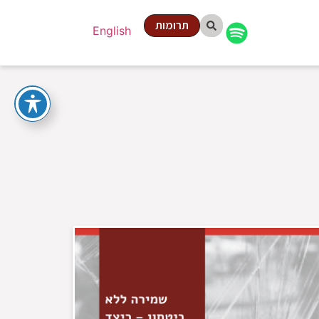
תרומות
English