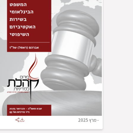
-
מרץ 2025