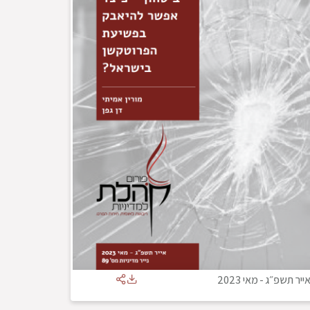
ייר תשפ״ג
-
מאי 2023