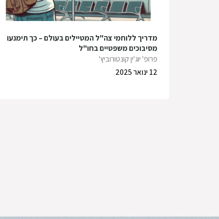
מדריך ללוחמי צה"ל המטיילים בעולם – כך תימנעו
מסיבוכים משפטיים בחו"ל
פרופ' יוג'ין קונטורוביץ'
12 ינואר 2025