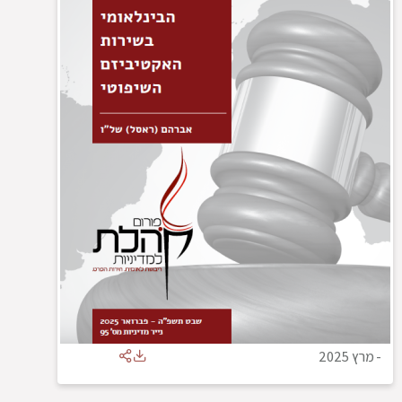
-
מרץ 2025