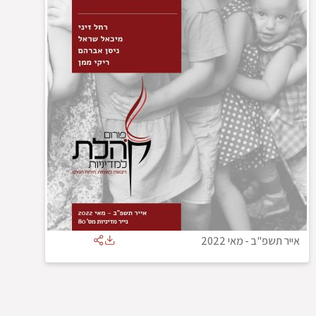
אייר תשפ"ב
-
מאי 2022