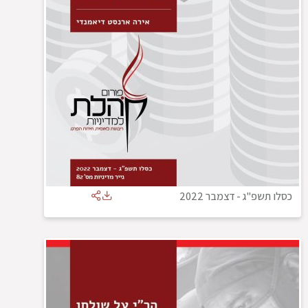
כסלו תשפ"ג
-
דצמבר 2022