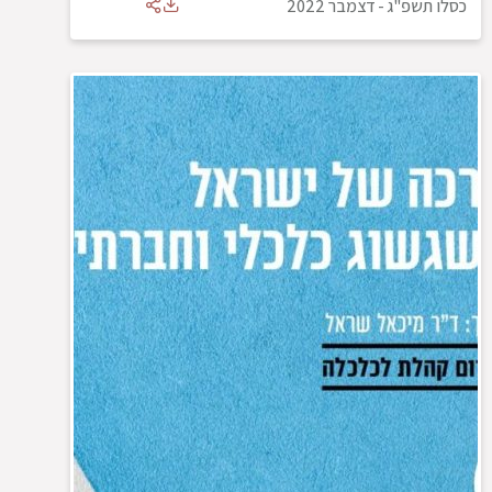
כסלו תשפ"ג
-
דצמבר 2022