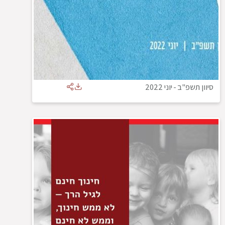
סיוון תשפ"ב
-
יוני 2022