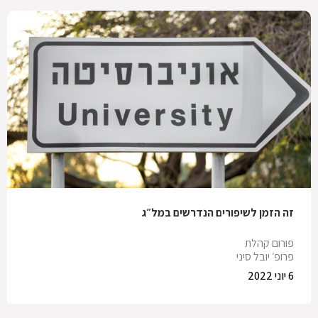
זה הזמן לשיפורים הנדרשים במל״ג
פורום קהלת
פרופ׳ יובל סיני
6 יוני 2022