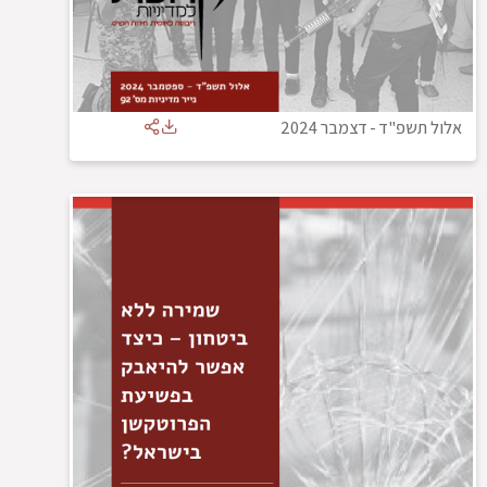
אלול תשפ"ד
-
דצמבר 2024