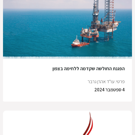
הפגנת החולשה שקדמה ללחימה בצפון
פרטי: עו"ד אהרן גרבר
4 ספטמבר 2024