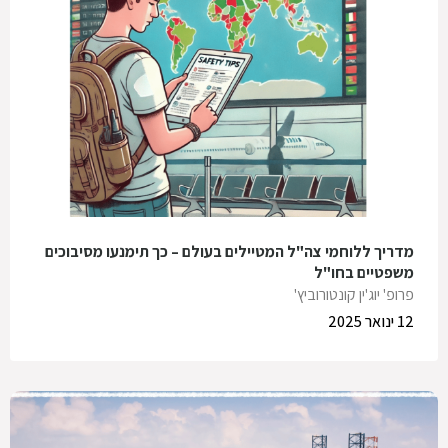
מדריך ללוחמי צה"ל המטיילים בעולם – כך תימנעו מסיבוכים
משפטיים בחו"ל
פרופ' יוג'ין קונטורוביץ'
12 ינואר 2025