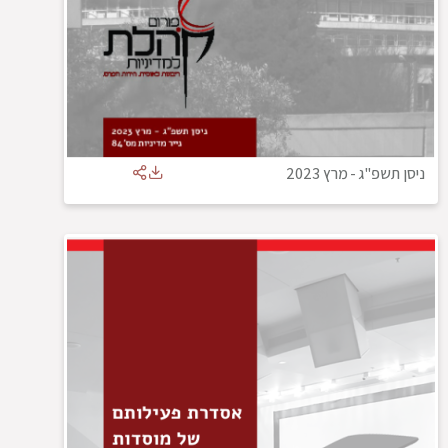
ניסן תשפ"ג
-
מרץ 2023