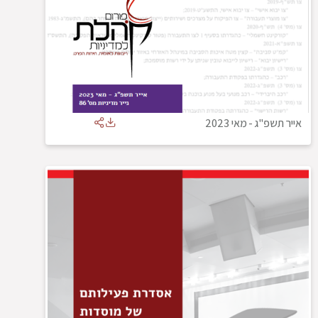
אייר תשפ"ג
-
מאי 2023