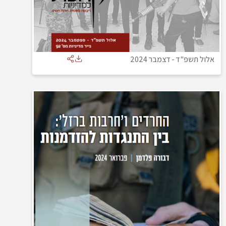
אלול תשפ"ד
-
דצמבר 2024