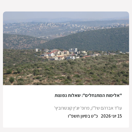
"אלימות המתנחלים": שאלות נפוצות
עו"ד אברהם של"ו
,
פרופ' יוג'ין קונטורוביץ'
15 יוני 2026
כ"ט בסיוון תשפ"ו