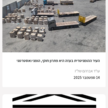
העיר ההומניטרית בעזה היא פתרון חוקי, הומני ואסטרטגי
עו"ד אברהם של"ו
14 ספטמבר 2025