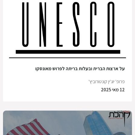
על ארצות הברית ובעלות בריתה לפרוש מאונסקו
פרופ' יוג'ין קונטורוביץ'
12 מאי 2025