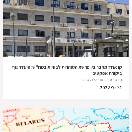
קו אחד מחבר בין פרשת הסוהרות לבעיות במח"ש: היעדר גוף
ביקורת אפקטיבי
פרטי: עו"ד אריאלה סגל
31 יולי 2022