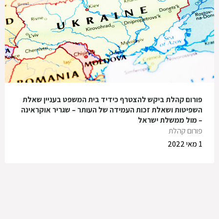
פורום קהלת ביקש להצטרף כידיד בית המשפט בעניין שאלת
השפיטות ושאלת זכות העמידה של העותר – שגריר אוקראינה
– מול ממשלת ישראל
פורום קהלת
1 מאי 2022