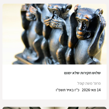
שלוש חקירות שלא ימוצו
פרופ' משה קופל
14 מאי 2026
כ"ז באייר תשפ"ו