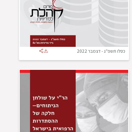
כסלו תשפ"ג
-
דצמבר 2022